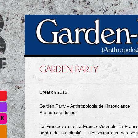
GARDEN PARTY
RO
Création 2015
Garden Party – Anthropologie de l’Insouciance
Promenade de jour
ÉE
La France va mal, la France s’écroule, la Franc
perdu de sa dignité ; ses valeurs et ses ver