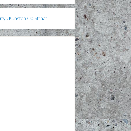
ty ‹ Kunsten Op Straat