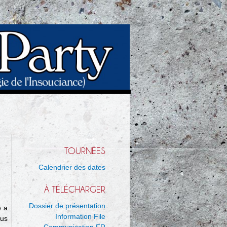
TOURNÉES
Calendrier des dates
À TÉLÉCHARGER
Dossier de présentation
e a
Information File
tus
Communication FR