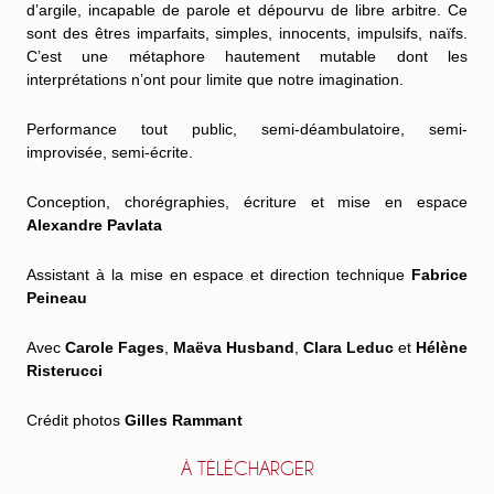
d’argile, incapable de parole et dépourvu de libre arbitre. Ce
sont des êtres imparfaits, simples, innocents, impulsifs, naïfs.
C’est une métaphore hautement mutable dont les
interprétations n’ont pour limite que notre imagination.
Performance tout public, semi-déambulatoire, semi-
improvisée, semi-écrite.
Conception, chorégraphies, écriture et mise en espace
Alexandre Pavlata
Assistant à la mise en espace et direction technique
Fabrice
Peineau
Avec
Carole Fages
,
Maëva Husband
,
Clara Leduc
et
Hélène
Risterucci
Crédit photos
Gilles Rammant
À TÉLÉCHARGER