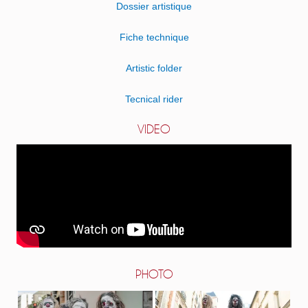
Dossier artistique
Fiche technique
Artistic folder
Tecnical rider
VIDEO
PHOTO