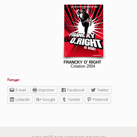
FRANCKY O’ RIGHT
Création 2004
Partager :
E-mail
Imprimer
Facebook
Twitter
LinkedIn
Google
Tumblr
Pinterest