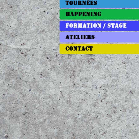
TOURNÉES
HAPPENING
FORMATION / STAGE
ATELIERS
CONTACT