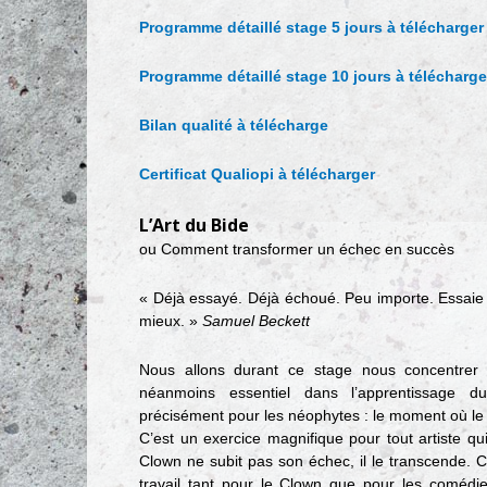
Programme détaillé stage 5 jours à télécharger
Programme détaillé stage 10 jours à télécharge
Bilan qualité à télécharge
Certificat Qualiopi à télécharger
L’Art du Bide
ou Comment transformer un échec en succès
« Déjà essayé. Déjà échoué. Peu importe. Essai
mieux. »
Samuel Beckett
Nous allons durant ce stage nous concentrer
néanmoins essentiel dans l’apprentissage 
précisément pour les néophytes : le moment où le
C’est un exercice magnifique pour tout artiste qui
Clown ne subit pas son échec, il le transcende. C
travail tant pour le Clown que pour les comédi