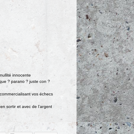
ullité innocente
ique ? parano ? juste con ?
 commercialisant vos échecs
en sortir et avec de l’argent