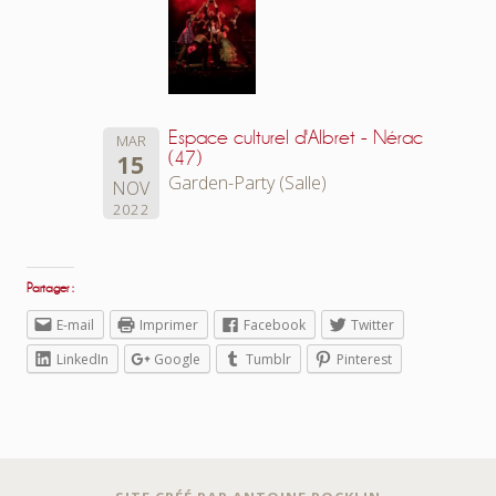
Espace culturel d'Albret - Nérac
MAR
(47)
15
Garden-Party (Salle)
NOV
2022
Partager :
E-mail
Imprimer
Facebook
Twitter
LinkedIn
Google
Tumblr
Pinterest