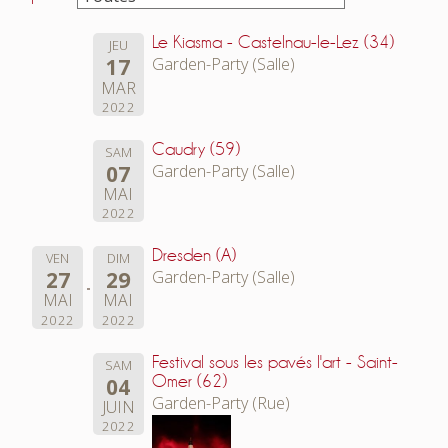
Le Kiasma - Castelnau-le-Lez (34)
JEU
17
Garden-Party (Salle)
MAR
2022
Caudry (59)
SAM
07
Garden-Party (Salle)
MAI
2022
Dresden (A)
VEN
DIM
27
29
Garden-Party (Salle)
MAI
MAI
2022
2022
Festival sous les pavés l'art - Saint-
SAM
Omer (62)
04
Garden-Party (Rue)
JUIN
2022