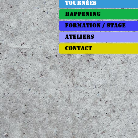
TOURNÉES
HAPPENING
FORMATION / STAGE
ATELIERS
CONTACT