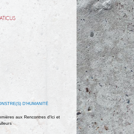
ATICUS
NSTRE(S) D’HUMANITÉ
emières aux Rencontres d'Ici et
illeurs