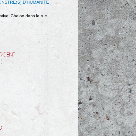
NSTRE(S) D’HUMANITÉ
stival Chalon dans la rue
RGENT
4)
D