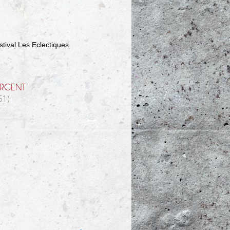
stival Les Eclectiques
RGENT
51)