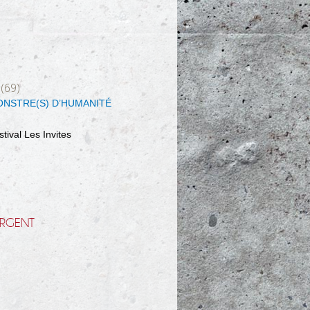
 (69)
NSTRE(S) D’HUMANITÉ
stival Les Invites
RGENT