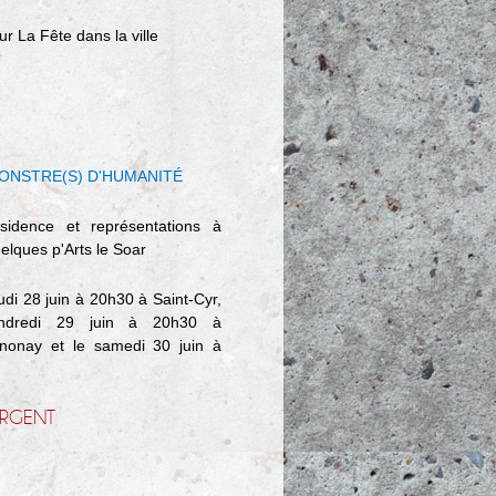
ur La Fête dans la ville
ONSTRE(S) D'HUMANITÉ
sidence et représentations à
elques p'Arts le Soar
udi 28 juin à 20h30 à Saint-Cyr,
ndredi 29 juin à 20h30 à
nonay et le samedi 30 juin à
RGENT