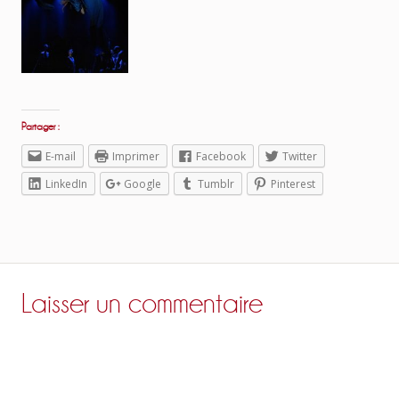
Partager :
E-mail
Imprimer
Facebook
Twitter
LinkedIn
Google
Tumblr
Pinterest
Laisser un commentaire