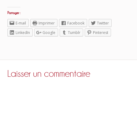
Partager :
E-mail
Imprimer
Facebook
Twitter
LinkedIn
Google
Tumblr
Pinterest
Laisser un commentaire