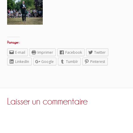
Partager :
E-mail
Imprimer
Facebook
Twitter
LinkedIn
Google
Tumblr
Pinterest
Laisser un commentaire