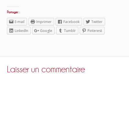
Partager :
E-mail
Imprimer
Facebook
Twitter
LinkedIn
Google
Tumblr
Pinterest
Laisser un commentaire