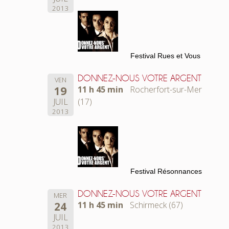
2013
Festival Rues et Vous
DONNEZ-NOUS VOTRE ARGENT
VEN
19
11 h 45 min
Rocherfort-sur-Mer
JUIL
(17)
2013
Festival Résonnances
DONNEZ-NOUS VOTRE ARGENT
MER
24
11 h 45 min
Schirmeck (67)
JUIL
2013