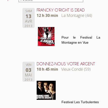
FRANCKY O’RIGHT IS DEAD
SAM
13
12 h 30 min
La Montagne (44)
AVR
2013
Pour le Festival La
Montagne en Vue
DONNEZ-NOUS VOTRE ARGENT
VEN
03
10 h 45 min
Vieux-Condé (59)
MAI
2013
Festival Les Turbulentes