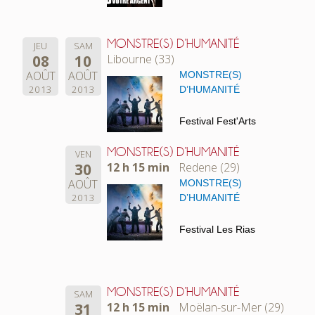
MONSTRE(S) D’HUMANITÉ
JEU
SAM
08
10
Libourne (33)
AOÛT
AOÛT
MONSTRE(S)
2013
2013
D’HUMANITÉ
Festival Fest'Arts
MONSTRE(S) D’HUMANITÉ
VEN
30
12 h 15 min
Redene (29)
AOÛT
MONSTRE(S)
2013
D’HUMANITÉ
Festival Les Rias
MONSTRE(S) D’HUMANITÉ
SAM
31
12 h 15 min
Moëlan-sur-Mer (29)