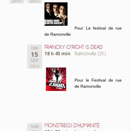
2013
2013
Pour Le festival de rue
de Ramonville
FRANCKY O’RIGHT IS DEAD
DIM
15
18 h 45 min
Ramonville (31)
SEP
2013
Pour le Festival de rue
de Ramonville
MONSTRE(S) D’HUMANITÉ
SAM