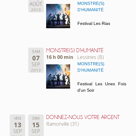
AOÛT
MONSTRE(S)
2013
D’HUMANITÉ
Festival Les Rias
MONSTRE(S) D’HUMANITÉ
SAM
07
16 h 00 min
Lessines (B)
SEP
MONSTRE(S)
2013
D’HUMANITÉ
Festival Les Unes Fois
d'un Soir
DONNEZ-NOUS VOTRE ARGENT
VEN
DIM
13
15
Ramonville (31)
SEP
SEP