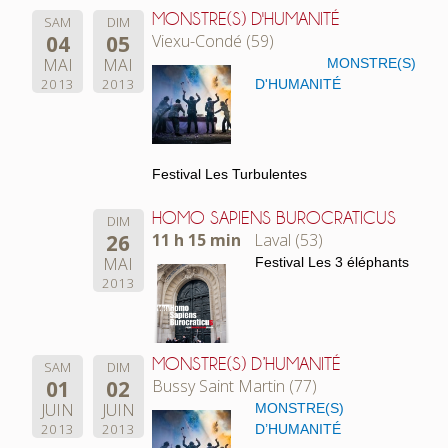
MONSTRE(S) D'HUMANITÉ
SAM
DIM
04
05
Viexu-Condé (59)
MAI
MAI
MONSTRE(S)
2013
2013
D'HUMANITÉ
Festival Les Turbulentes
HOMO SAPIENS BUROCRATICUS
DIM
26
11 h 15 min
Laval (53)
MAI
Festival Les 3 éléphants
2013
MONSTRE(S) D’HUMANITÉ
SAM
DIM
01
02
Bussy Saint Martin (77)
JUIN
JUIN
MONSTRE(S)
2013
2013
D’HUMANITÉ