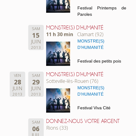
Festival Printemps de
Paroles
MONSTRE(S) D’HUMANITÉ
SAM
15
11 h 30 min
Clamart (92)
JUIN
MONSTRE(S)
2013
D’HUMANITÉ
Festival des petits pois
MONSTRE(S) D’HUMANITÉ
VEN
SAM
28
29
Sotteville-lès-Rouen (76)
JUIN
JUIN
MONSTRE(S)
2013
2013
D’HUMANITÉ
Festival Viva Cité
DONNEZ-NOUS VOTRE ARGENT
SAM
06
Rions (33)
JUIL