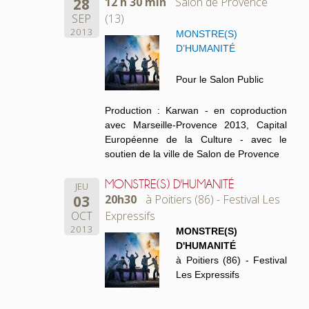
28
12 h 30 min
Salon de Provence
SEP
(13)
2013
MONSTRE(S)
D’HUMANITÉ
Pour le Salon Public
Production : Karwan - en coproduction
avec Marseille-Provence 2013, Capital
Européenne de la Culture - avec le
soutien de la ville de Salon de Provence
MONSTRE(S) D'HUMANITÉ
JEU
03
20h30
à Poitiers (86) - Festival Les
OCT
Expressifs
2013
MONSTRE(S)
D'HUMANITÉ
à Poitiers (86) - Festival
Les Expressifs