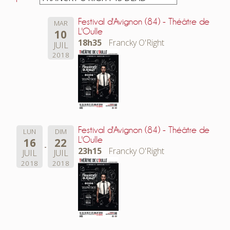
Festival d'Avignon (84) - Théâtre de
MAR
L'Oulle
10
18h35
Francky O'Right
JUIL
2018
Festival d'Avignon (84) - Théâtre de
LUN
DIM
L'Oulle
16
22
23h15
Francky O'Right
JUIL
JUIL
2018
2018